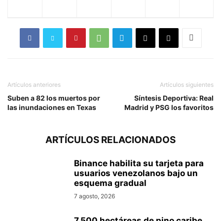
Artículos anteriores
Artículos siguientes
Suben a 82 los muertos por
Síntesis Deportiva: Real
las inundaciones en Texas
Madrid y PSG los favoritos
ARTÍCULOS RELACIONADOS
Binance habilita su tarjeta para
usuarios venezolanos bajo un
esquema gradual
7 agosto, 2026
7.500 hectáreas de pino caribe