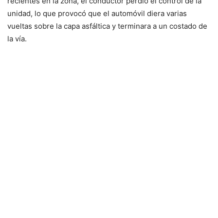
recientes en la zona, el conductor perdió el control de la
unidad, lo que provocó que el automóvil diera varias
vueltas sobre la capa asfáltica y terminara a un costado de
la vía.