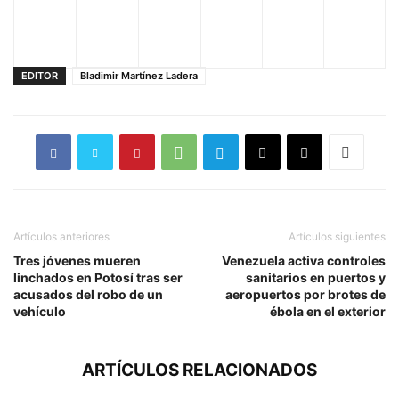
EDITOR
Bladimir Martínez Ladera
Artículos anteriores
Artículos siguientes
Tres jóvenes mueren
Venezuela activa controles
linchados en Potosí tras ser
sanitarios en puertos y
acusados del robo de un
aeropuertos por brotes de
vehículo
ébola en el exterior
ARTÍCULOS RELACIONADOS