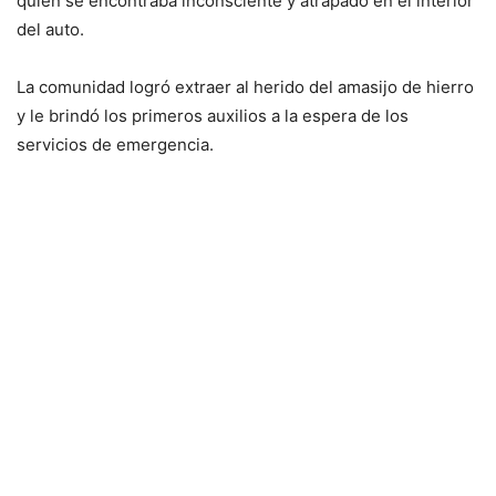
quien se encontraba inconsciente y atrapado en el interior
del auto.
La comunidad logró extraer al herido del amasijo de hierro
y le brindó los primeros auxilios a la espera de los
servicios de emergencia.