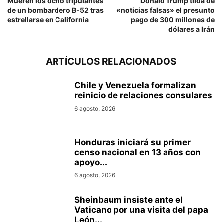
Mueren los ocho tripulantes
Donald Trump tilda de
de un bombardero B-52 tras
«noticias falsas» el presunto
estrellarse en California
pago de 300 millones de
dólares a Irán
ARTÍCULOS RELACIONADOS
Chile y Venezuela formalizan
reinicio de relaciones consulares
6 agosto, 2026
Honduras iniciará su primer
censo nacional en 13 años con
apoyo...
6 agosto, 2026
Sheinbaum insiste ante el
Vaticano por una visita del papa
León...