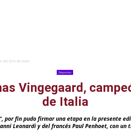
del Giro de Italia
Deportes
as Vingegaard, campeó
de Italia
, por fin pudo firmar una etapa en la presente edic
nni Leonardi y del francés Paul Penhoet, con un 