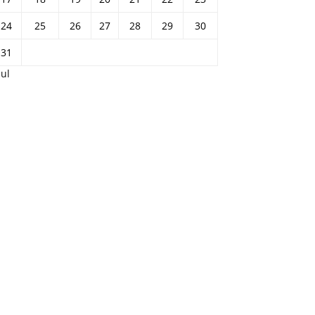
24
25
26
27
28
29
30
31
Jul