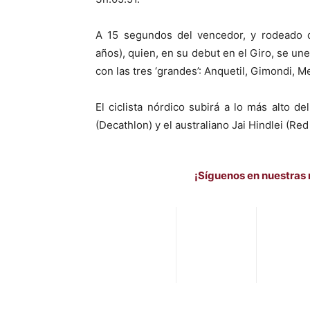
A 15 segundos del vencedor, y rodeado de
años), quien, en su debut en el Giro, se u
con las tres ‘grandes’: Anquetil, Gimondi, M
El ciclista nórdico subirá a lo más alto d
(Decathlon) y el australiano Jai Hindlei (Re
¡Síguenos en nuestras 