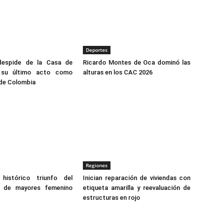
Deportes
despide de la Casa de
Ricardo Montes de Oca dominó las
 su último acto como
alturas en los CAC 2026
 de Colombia
Regiones
histórico triunfo del
Inician reparación de viviendas con
o de mayores femenino
etiqueta amarilla y reevaluación de
estructuras en rojo