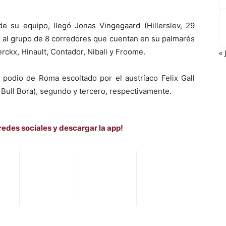
 su equipo, llegó Jonas Vingegaard (Hillerslev, 29
ne al grupo de 8 corredores que cuentan en su palmarés
erckx, Hinault, Contador, Nibali y Froome.
« 
el podio de Roma escoltado por el austríaco Felix Gall
d Bull Bora), segundo y tercero, respectivamente.
redes sociales y descargar la app!