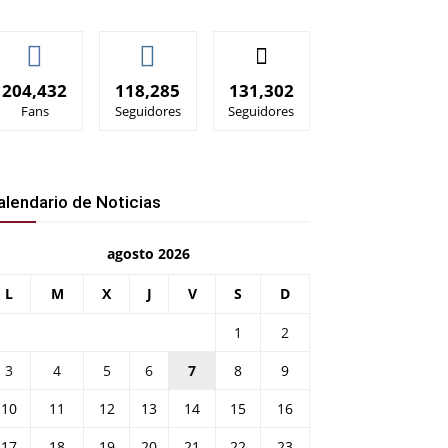
204,432
118,285
131,302
Fans
Seguidores
Seguidores
alendario de Noticias
agosto 2026
L
M
X
J
V
S
D
1
2
3
4
5
6
7
8
9
10
11
12
13
14
15
16
17
18
19
20
21
22
23