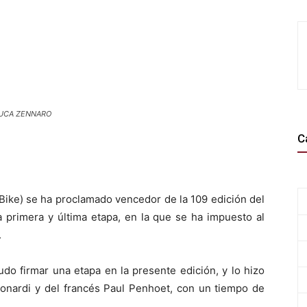
A/LUCA ZENNARO
C
Bike) se ha proclamado vencedor de la 109 edición del
ma primera y última etapa, en la que se ha impuesto al
.
udo firmar una etapa en la presente edición, y lo hizo
eonardi y del francés Paul Penhoet, con un tiempo de