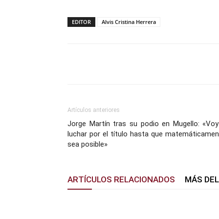
EDITOR
Alvis Cristina Herrera
Facebook
X
Pinterest
Artículos anteriores
Jorge Martín tras su podio en Mugello: «Voy
luchar por el título hasta que matemáticamen
sea posible»
ARTÍCULOS RELACIONADOS
MÁS DE