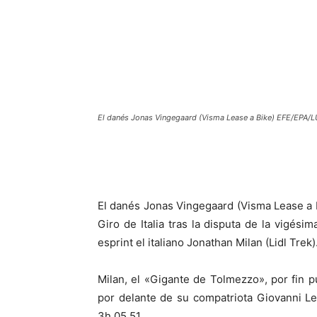
El danés Jonas Vingegaard (Visma Lease a Bike) EFE/EP
El danés Jonas Vingegaard (Visma Lease a 
Giro de Italia tras la disputa de la vigési
esprint el italiano Jonathan Milan (Lidl Trek)
Milan, el «Gigante de Tolmezzo», por fin p
por delante de su compatriota Giovanni L
3h.05.51.