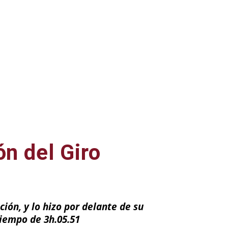
n del Giro
ión, y lo hizo por delante de su
tiempo de 3h.05.51