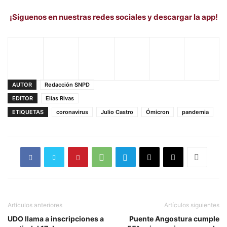
¡Síguenos en nuestras redes sociales y descargar la app!
AUTOR
Redacción SNPD
EDITOR
Elías Rivas
ETIQUETAS
coronavirus
Julio Castro
Ómicron
pandemia
Artículos anteriores
Artículos siguientes
UDO llama a inscripciones a
Puente Angostura cumple