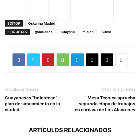
EDITOR
Oskarina Madrid
ETIQUETAS
graduados
Guayana
mision
Sucre
Artículos anteriores
Artículos siguientes
Guayaneses “boicotean”
Mesa Técnica aprueba
plan de saneamiento en la
segunda etapa de trabajos
ciudad
en cárcava de Los Alacranes
ARTÍCULOS RELACIONADOS