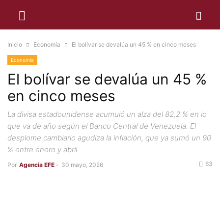
Inicio
Economía
El bolívar se devalúa un 45 % en cinco meses
Economía
El bolívar se devalúa un 45 %
en cinco meses
La divisa estadounidense acumuló un alza del 82,2 % en lo
que va de año según el Banco Central de Venezuela. El
desplome cambiario agudiza la inflación, que ya sumó un 90
% entre enero y abril
63
Por
Agencia EFE
-
30 mayo, 2026