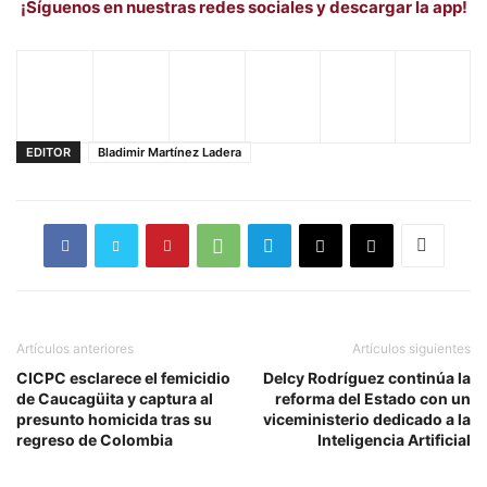
¡Síguenos en nuestras redes sociales y descargar la app!
EDITOR
Bladimir Martínez Ladera
Artículos anteriores
Artículos siguientes
CICPC esclarece el femicidio
Delcy Rodríguez continúa la
de Caucagüita y captura al
reforma del Estado con un
presunto homicida tras su
viceministerio dedicado a la
regreso de Colombia
Inteligencia Artificial