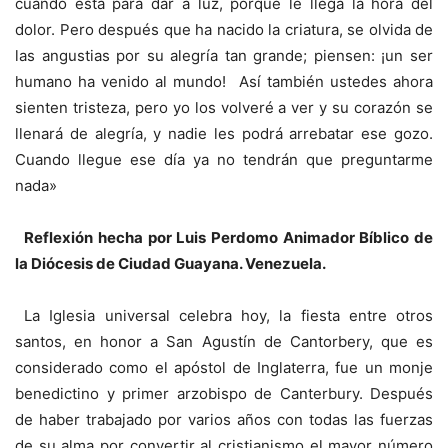
cuando está para dar a luz, porque le llega la hora del
dolor. Pero después que ha nacido la criatura, se olvida de
las angustias por su alegría tan grande; piensen: ¡un ser
humano ha venido al mundo! Así también ustedes ahora
sienten tristeza, pero yo los volveré a ver y su corazón se
llenará de alegría, y nadie les podrá arrebatar ese gozo.
Cuando llegue ese día ya no tendrán que preguntarme
nada»
Reflexión hecha por Luis Perdomo Animador Bíblico de
la Diócesis de Ciudad Guayana. Venezuela.
La Iglesia universal celebra hoy, la fiesta entre otros
santos, en honor a San Agustín de Cantorbery, que es
considerado como el apóstol de Inglaterra, fue un monje
benedictino y primer arzobispo de Canterbury. Después
de haber trabajado por varios años con todas las fuerzas
de su alma por convertir al cristianismo el mayor número