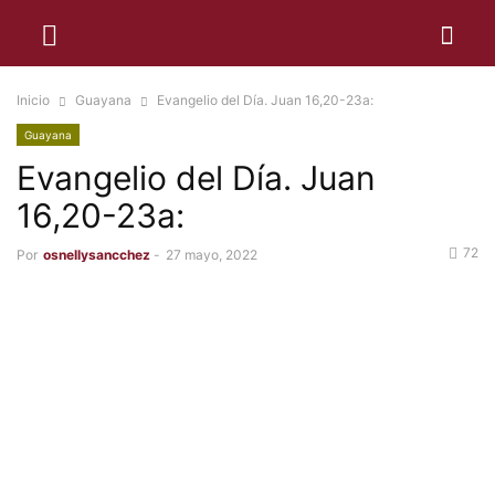
Inicio
Guayana
Evangelio del Día. Juan 16,20-23a:
Guayana
Evangelio del Día. Juan
16,20-23a:
72
Por
osnellysancchez
-
27 mayo, 2022