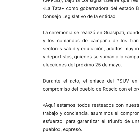
(GPPSB), bajo la consigna «Gente que resu
«La Tata» como gobernadora del estado Bo
Consejo Legislativo de la entidad.
La ceremonia se realizó en Guasipati, donde
y los comandos de campaña de los transp
sectores salud y educación, adultos mayor
y deportistas, quienes se suman a la campa
elecciones del próximo 25 de mayo.
Durante el acto, el enlace del PSUV en 
compromiso del pueblo de Roscio con el pro
«Aquí estamos todos resteados con nuestr
trabajo y conciencia, asumimos el compro
esfuerzo, para garantizar el triunfo de u
pueblo», expresó.