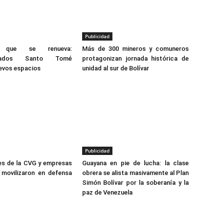
Publicidad
n que se renueva:
Más de 300 mineros y comuneros
rcados Santo Tomé
protagonizan jornada histórica de
evos espacios
unidad al sur de Bolívar
Publicidad
es de la CVG y empresas
Guayana en pie de lucha: la clase
 movilizaron en defensa
obrera se alista masivamente al Plan
Simón Bolívar por la soberanía y la
paz de Venezuela