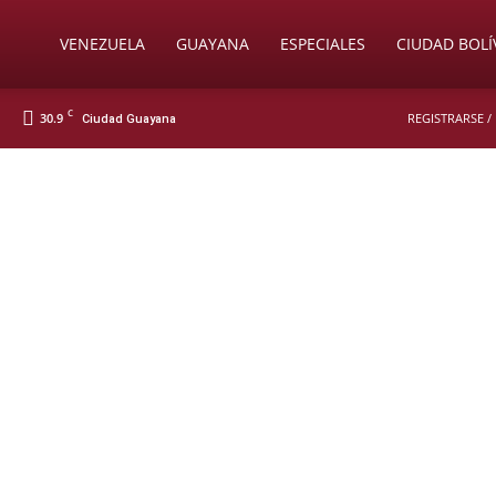
Soy
VENEZUELA
GUAYANA
ESPECIALES
CIUDAD BOLÍ
C
30.9
REGISTRARSE /
Ciudad Guayana
Nueva
Prensa
Digital