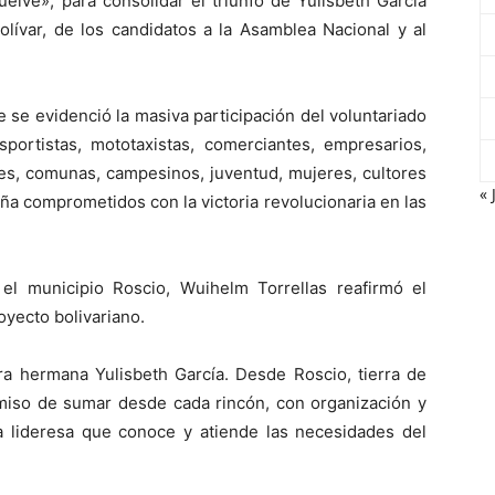
elve», para consolidar el triunfo de Yulisbeth García
lívar, de los candidatos a la Asamblea Nacional y al
 se evidenció la masiva participación del voluntariado
ortistas, mototaxistas, comerciantes, empresarios,
es, comunas, campesinos, juventud, mujeres, cultores
« 
ña comprometidos con la victoria revolucionaria en las
el municipio Roscio, Wuihelm Torrellas reafirmó el
yecto bolivariano.
a hermana Yulisbeth García. Desde Roscio, tierra de
miso de sumar desde cada rincón, con organización y
na lideresa que conoce y atiende las necesidades del