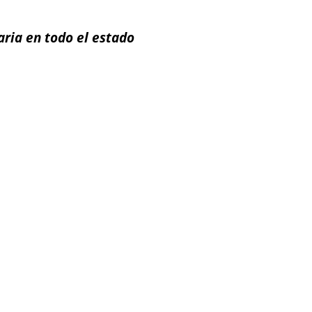
aria en todo el estado
ail
Impresión