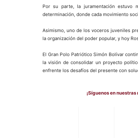
Por su parte, la juramentación estuvo
determinación, donde cada movimiento social
Asimismo, uno de los voceros juveniles p
la organización del poder popular, y hoy R
El Gran Polo Patriótico Simón Bolívar conti
la visión de consolidar un proyecto políti
enfrente los desafíos del presente con solu
¡Síguenos en nuestras 