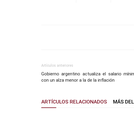
Facebook
X
Pinterest
Artículos anteriores
Gobierno argentino actualiza el salario míni
con un alza menor a la de la inflación
ARTÍCULOS RELACIONADOS
MÁS DE