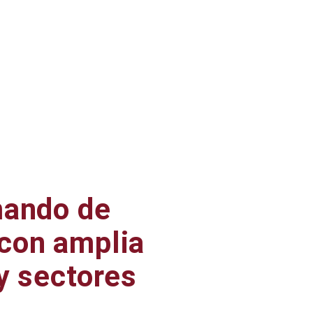
mando de
con amplia
y sectores