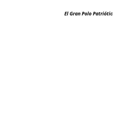
El Gran Polo Patrióti
Facebook
X