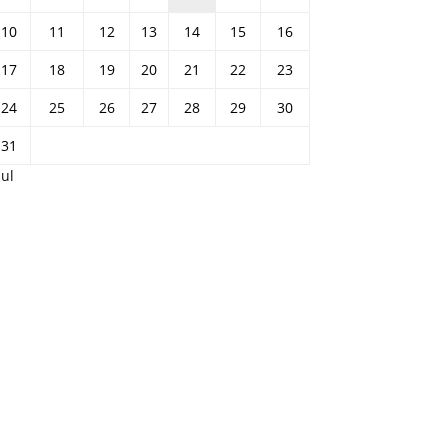
10
11
12
13
14
15
16
17
18
19
20
21
22
23
24
25
26
27
28
29
30
31
Jul