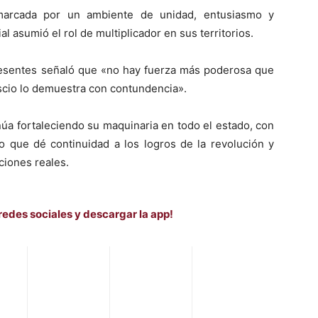
 marcada por un ambiente de unidad, entusiasmo y
 asumió el rol de multiplicador en sus territorios.
resentes señaló que «no hay fuerza más poderosa que
oscio lo demuestra con contundencia».
núa fortaleciendo su maquinaria en todo el estado, con
co que dé continuidad a los logros de la revolución y
ciones reales.
redes sociales y descargar la app!