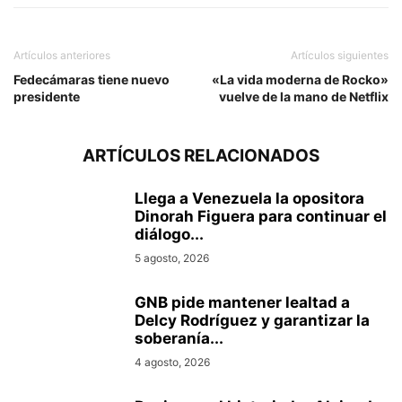
Artículos anteriores
Artículos siguientes
Fedecámaras tiene nuevo
«La vida moderna de Rocko»
presidente
vuelve de la mano de Netflix
ARTÍCULOS RELACIONADOS
Llega a Venezuela la opositora
Dinorah Figuera para continuar el
diálogo...
5 agosto, 2026
GNB pide mantener lealtad a
Delcy Rodríguez y garantizar la
soberanía...
4 agosto, 2026