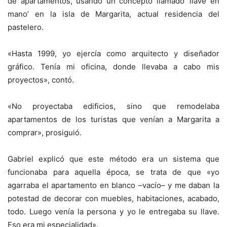
de apartamentos, usando un concepto llamado ‘llave en
mano’ en la isla de Margarita, actual residencia del
pastelero.
«Hasta 1999, yo ejercía como arquitecto y diseñador
gráfico. Tenía mi oficina, donde llevaba a cabo mis
proyectos», contó.
«No proyectaba edificios, sino que remodelaba
apartamentos de los turistas que venían a Margarita a
comprar», prosiguió.
Gabriel explicó que este método era un sistema que
funcionaba para aquella época, se trata de que «yo
agarraba el apartamento en blanco –vacío– y me daban la
potestad de decorar con muebles, habitaciones, acabado,
todo. Luego venía la persona y yo le entregaba su llave.
Eso era mi especialidad».