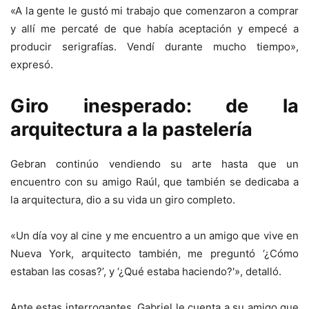
«A la gente le gustó mi trabajo que comenzaron a comprar
y allí me percaté de que había aceptación y empecé a
producir serigrafías. Vendí durante mucho tiempo»,
expresó.
Giro inesperado: de la
arquitectura a la pastelería
Gebran continúo vendiendo su arte hasta que un
encuentro con su amigo Raúl, que también se dedicaba a
la arquitectura, dio a su vida un giro completo.
«Un día voy al cine y me encuentro a un amigo que vive en
Nueva York, arquitecto también, me preguntó ‘¿Cómo
estaban las cosas?’, y ‘¿Qué estaba haciendo?'», detalló.
Ante estas interrogantes, Gabriel le cuenta a su amigo que