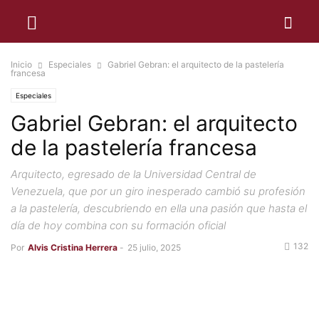
Inicio
Especiales
Gabriel Gebran: el arquitecto de la pastelería
francesa
Especiales
Gabriel Gebran: el arquitecto
de la pastelería francesa
Arquitecto, egresado de la Universidad Central de
Venezuela, que por un giro inesperado cambió su profesión
a la pastelería, descubriendo en ella una pasión que hasta el
día de hoy combina con su formación oficial
132
Por
Alvis Cristina Herrera
-
25 julio, 2025