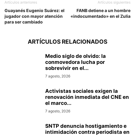
Artículos anteriores
Artículos siguientes
Guayanés Eugenio Suárez: el
FANB detiene a un hombre
jugador con mayor atención
«indocumentado» en el Zulia
para ser cambiado
ARTÍCULOS RELACIONADOS
Medio siglo de olvido: la
conmovedora lucha por
sobrevivir en el...
7 agosto, 2026
Activistas sociales exigen la
renovación inmediata del CNE en
el marco...
7 agosto, 2026
SNTP denuncia hostigamiento e
intimidación contra periodista en