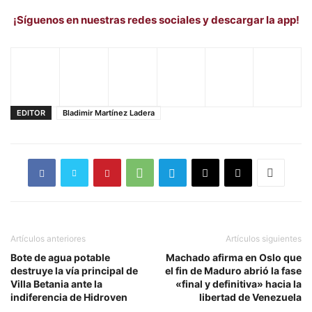
¡Síguenos en nuestras redes sociales y descargar la app!
EDITOR
Bladimir Martínez Ladera
Artículos anteriores
Artículos siguientes
Bote de agua potable
Machado afirma en Oslo que
destruye la vía principal de
el fin de Maduro abrió la fase
Villa Betania ante la
«final y definitiva» hacia la
indiferencia de Hidroven
libertad de Venezuela