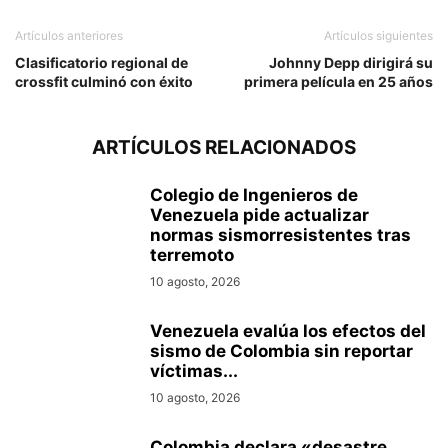
Artículos anteriores
Artículos siguientes
Clasificatorio regional de
Johnny Depp dirigirá su
crossfit culminó con éxito
primera película en 25 años
ARTÍCULOS RELACIONADOS
Colegio de Ingenieros de
Venezuela pide actualizar
normas sismorresistentes tras
terremoto
10 agosto, 2026
Venezuela evalúa los efectos del
sismo de Colombia sin reportar
víctimas...
10 agosto, 2026
Colombia declara «desastre