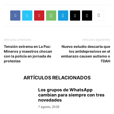
Artículos anteriores
Artículos siguientes
Tensión extrema en La Paz:
Nuevo estudio descarta que
Mineros y maestros chocan
los antidepresivos en el
con la policía en jornada de
embarazo causen autismo o
protestas
TDAH
ARTÍCULOS RELACIONADOS
Los grupos de WhatsApp
cambian para siempre con tres
novedades
7 agosto, 2026