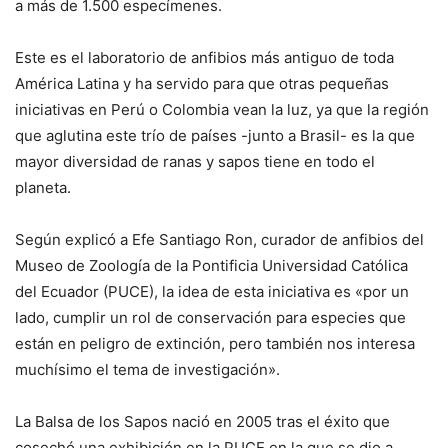
a más de 1.500 especímenes.
Este es el laboratorio de anfibios más antiguo de toda
América Latina y ha servido para que otras pequeñas
iniciativas en Perú o Colombia vean la luz, ya que la región
que aglutina este trío de países -junto a Brasil- es la que
mayor diversidad de ranas y sapos tiene en todo el
planeta.
Según explicó a Efe Santiago Ron, curador de anfibios del
Museo de Zoología de la Pontificia Universidad Católica
del Ecuador (PUCE), la idea de esta iniciativa es «por un
lado, cumplir un rol de conservación para especies que
están en peligro de extinción, pero también nos interesa
muchísimo el tema de investigación».
La Balsa de los Sapos nació en 2005 tras el éxito que
cosechó una exhibición en la PUCE en la que se dio a