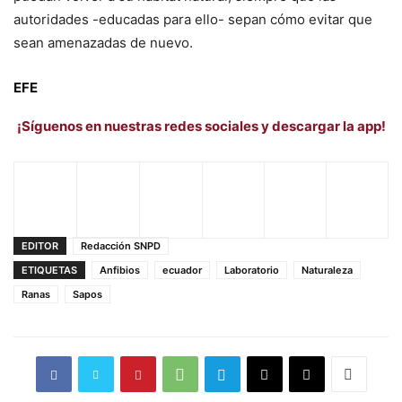
autoridades -educadas para ello- sepan cómo evitar que
sean amenazadas de nuevo.
EFE
¡Síguenos en nuestras redes sociales y descargar la app!
EDITOR
Redacción SNPD
ETIQUETAS
Anfibios
ecuador
Laboratorio
Naturaleza
Ranas
Sapos