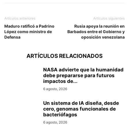
Artículos anteriores
Artículos siguientes
Maduro ratificó a Padrino
Rusia apoya la reunión en
López como ministro de
Barbados entre el Gobierno y
Defensa
oposición venezolana
ARTÍCULOS RELACIONADOS
NASA advierte que la humanidad
debe prepararse para futuros
impactos de...
6 agosto, 2026
Un sistema de IA diseña, desde
cero, genomas funcionales de
bacteriófagos
6 agosto, 2026