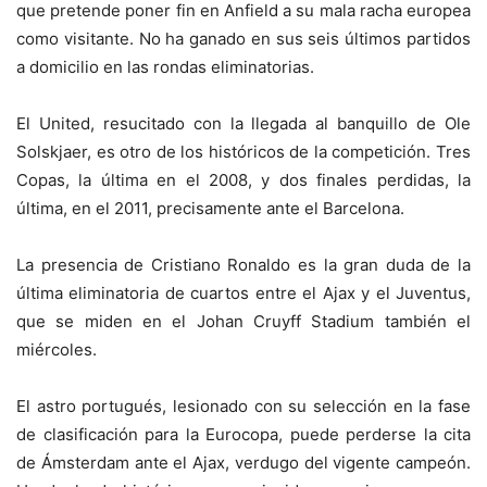
que pretende poner fin en Anfield a su mala racha europea
como visitante. No ha ganado en sus seis últimos partidos
a domicilio en las rondas eliminatorias.
El United, resucitado con la llegada al banquillo de Ole
Solskjaer, es otro de los históricos de la competición. Tres
Copas, la última en el 2008, y dos finales perdidas, la
última, en el 2011, precisamente ante el Barcelona.
La presencia de Cristiano Ronaldo es la gran duda de la
última eliminatoria de cuartos entre el Ajax y el Juventus,
que se miden en el Johan Cruyff Stadium también el
miércoles.
El astro portugués, lesionado con su selección en la fase
de clasificación para la Eurocopa, puede perderse la cita
de Ámsterdam ante el Ajax, verdugo del vigente campeón.