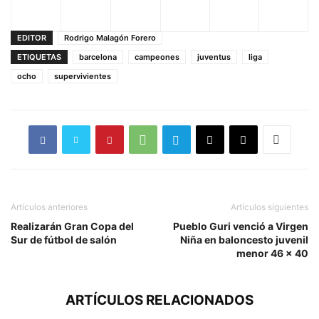
EDITOR
Rodrigo Malagón Forero
ETIQUETAS
barcelona
campeones
juventus
liga
ocho
supervivientes
Artículos anteriores
Artículos siguientes
Realizarán Gran Copa del
Pueblo Guri venció a Virgen
Sur de fútbol de salón
Niña en baloncesto juvenil
menor 46 x 40
ARTÍCULOS RELACIONADOS