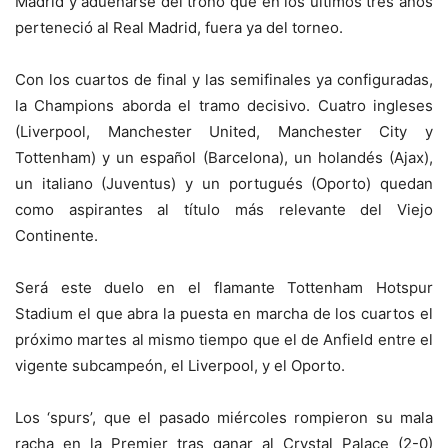
Madrid y adueñarse del trono que en los últimos tres años
perteneció al Real Madrid, fuera ya del torneo.
Con los cuartos de final y las semifinales ya configuradas,
la Champions aborda el tramo decisivo. Cuatro ingleses
(Liverpool, Manchester United, Manchester City y
Tottenham) y un español (Barcelona), un holandés (Ajax),
un italiano (Juventus) y un portugués (Oporto) quedan
como aspirantes al título más relevante del Viejo
Continente.
Será este duelo en el flamante Tottenham Hotspur
Stadium el que abra la puesta en marcha de los cuartos el
próximo martes al mismo tiempo que el de Anfield entre el
vigente subcampeón, el Liverpool, y el Oporto.
Los ‘spurs’, que el pasado miércoles rompieron su mala
racha en la Premier tras ganar al Crystal Palace (2-0)