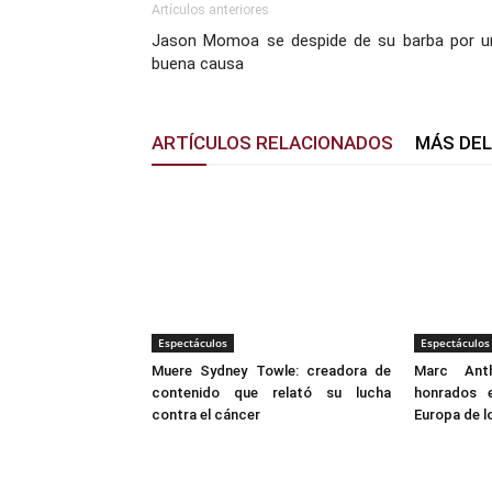
Artículos anteriores
Jason Momoa se despide de su barba por u
buena causa
ARTÍCULOS RELACIONADOS
MÁS DE
Espectáculos
Espectáculos
Muere Sydney Towle: creadora de
Marc Ant
contenido que relató su lucha
honrados 
contra el cáncer
Europa de l