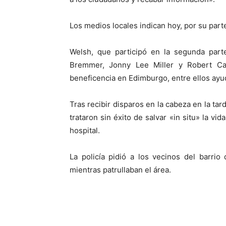
Los medios locales indican hoy, por su parte,
Welsh, que participó en la segunda par
Bremmer, Jonny Lee Miller y Robert Car
beneficencia en Edimburgo, entre ellos ayu
Tras recibir disparos en la cabeza en la ta
trataron sin éxito de salvar «in situ» la vid
hospital.
La policía pidió a los vecinos del barrio
mientras patrullaban el área.