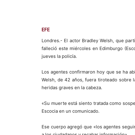
EFE
Londres.- El actor Bradley Welsh, que parti
falleció este miércoles en Edimburgo (Esc
jueves la policía.
Los agentes confirmaron hoy que se ha ab
Welsh, de 42 años, fuera tiroteado sobre l
heridas graves en la cabeza.
«Su muerte está siento tratada como sospec
Escocia en un comunicado.
Ese cuerpo agregó que «los agentes segui
a los ciudadanos y recabar información».