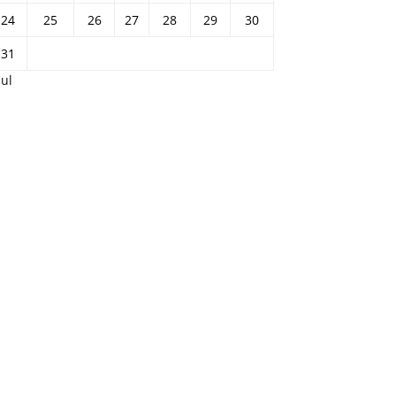
24
25
26
27
28
29
30
31
Jul