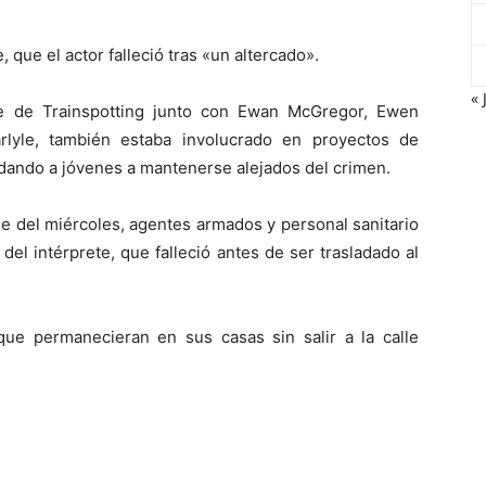
 que el actor falleció tras «un altercado».
« 
te de Trainspotting junto con Ewan McGregor, Ewen
lyle, también estaba involucrado en proyectos de
dando a jóvenes a mantenerse alejados del crimen.
rde del miércoles, agentes armados y personal sanitario
a del intérprete, que falleció antes de ser trasladado al
 que permanecieran en sus casas sin salir a la calle