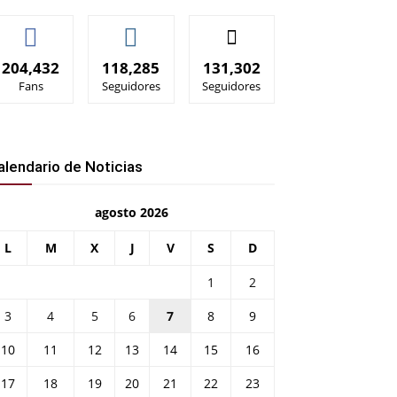
204,432
118,285
131,302
Fans
Seguidores
Seguidores
alendario de Noticias
agosto 2026
L
M
X
J
V
S
D
1
2
3
4
5
6
7
8
9
10
11
12
13
14
15
16
17
18
19
20
21
22
23