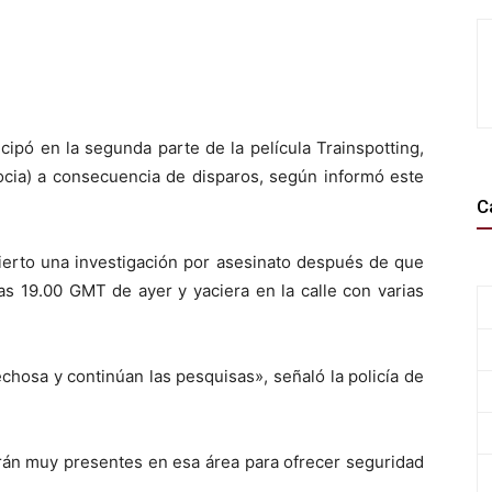
cipó en la segunda parte de la película Trainspotting,
ocia) a consecuencia de disparos, según informó este
C
ierto una investigación por asesinato después de que
as 19.00 GMT de ayer y yaciera en la calle con varias
hosa y continúan las pesquisas», señaló la policía de
rán muy presentes en esa área para ofrecer seguridad