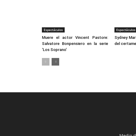
Espectáculos
Espectáculos
Muere el actor Vincent Pastore:
Sydney Mar
Salvatore Bonpensiero en la serie
del certame
‘Los Soprano’
Medio d