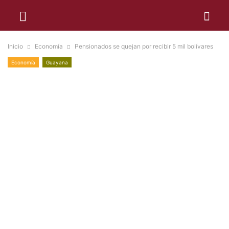
Inicio
Economía
Pensionados se quejan por recibir 5 mil bolívares
Economía
Guayana