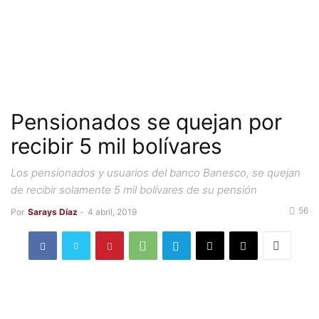
Pensionados se quejan por
recibir 5 mil bolívares
Los pensionados y usuarios del banco Banesco, se quejan
de recibir solamente 5 mil bolívares de su pensión
56
Por
Sarays Díaz
-
4 abril, 2019