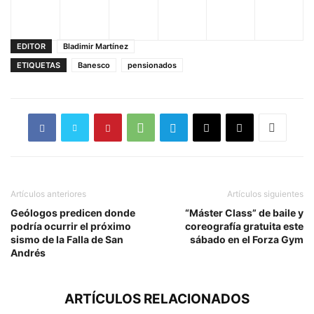
EDITOR
Bladimir Martínez
ETIQUETAS
Banesco
pensionados
Artículos anteriores
Artículos siguientes
Geólogos predicen donde
“Máster Class” de baile y
podría ocurrir el próximo
coreografía gratuita este
sismo de la Falla de San
sábado en el Forza Gym
Andrés
ARTÍCULOS RELACIONADOS