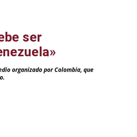
ebe ser
Venezuela»
Medio organizado por Colombia, que
o.
ail
Impresión