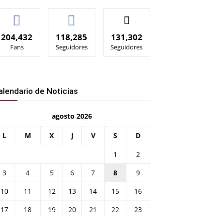
204,432
118,285
131,302
Fans
Seguidores
Seguidores
alendario de Noticias
agosto 2026
L
M
X
J
V
S
D
1
2
3
4
5
6
7
8
9
10
11
12
13
14
15
16
17
18
19
20
21
22
23