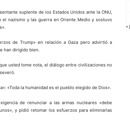
esentante suplente de los Estados Unidos ante la ONU,
e el nazismo y las guerra en Oriente Medio y sostuvo
« 
s».
erzos de Trump» en relación a Gaza pero advirtió a
 han dirigido bien.
que usted tome nota, el diálogo entre civilizaciones no
aseveró.
na»: «Toda la humanidad es el pueblo elegido de Dios».
exigencia de renunciar a las armas nucleares «debe
gunos», y pidió retomar los esfuerzos para eliminarlas