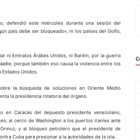
o, defendió este miércoles durante una sesión del
n país debe ser bloqueado», ni los países del Golfo,
r ni Emiratos Árabes Unidos, ni Baréin, por la guerra
C
 Nadie, porque también eso causa la violencia entre los
a Estados Unidos.
sobre la búsqueda de soluciones en Oriente Medio
ta la presidencia rotatoria del órgano.
sto en Caracas del depuesto presidente venezolano,
es; al cerco de Washington a los puertos iraníes ante
 Ormuz; y al bloqueo petrolero que el presidente de
tra Cuba para presionar a la autoridades de la isla.