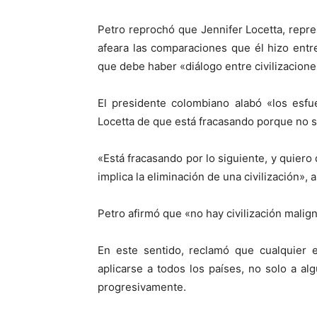
Petro reprochó que Jennifer Locetta, repr
afeara las comparaciones que él hizo entr
que debe haber «diálogo entre civilizacione
El presidente colombiano alabó «los esfu
Locetta de que está fracasando porque no se
«Está fracasando por lo siguiente, y quiero 
implica la eliminación de una civilización», 
Petro afirmó que «no hay civilización malig
En este sentido, reclamó que cualquier 
aplicarse a todos los países, no solo a al
progresivamente.