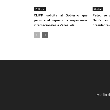
Política
Global
CLIPP solicita al Gobierno que
Petro se 
permita el ingreso de organismos
Nariño en
internacionales a Venezuela
presidente
Medio d