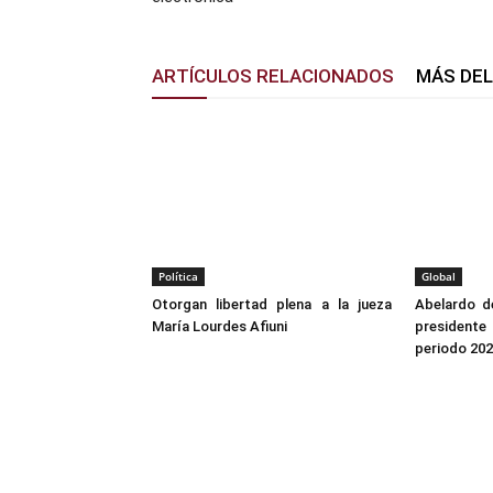
ARTÍCULOS RELACIONADOS
MÁS DE
Política
Global
Otorgan libertad plena a la jueza
Abelardo de
María Lourdes Afiuni
president
periodo 20