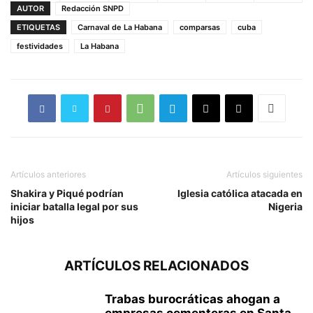
AUTOR
Redacción SNPD
ETIQUETAS
Carnaval de La Habana
comparsas
cuba
festividades
La Habana
Artículos anteriores
Artículos siguientes
Shakira y Piqué podrían
Iglesia católica atacada en
iniciar batalla legal por sus
Nigeria
hijos
ARTÍCULOS RELACIONADOS
Trabas burocráticas ahogan a