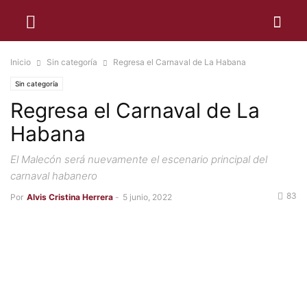
Inicio
Sin categoría
Regresa el Carnaval de La Habana
Sin categoría
Regresa el Carnaval de La
Habana
El Malecón será nuevamente el escenario principal del
carnaval habanero
83
Por
Alvis Cristina Herrera
-
5 junio, 2022