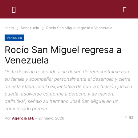
Inicio
Venezuela
Rocío San Miguel regresa a Venezuela
Venezuela
Rocío San Miguel regresa a
Venezuela
"Esta decisión responde a su deseo de reencontrarse con
su familia y acompañar personalmente el desarrollo y cierre
de esta etapa, con la expectativa de que la situación jurídica
pueda resolverse conforme a derecho y de manera
definitiva", señaló su hermano José San Miguel en un
comunicado prensa
93
Por
Agencia EFE
-
27 mayo, 2026