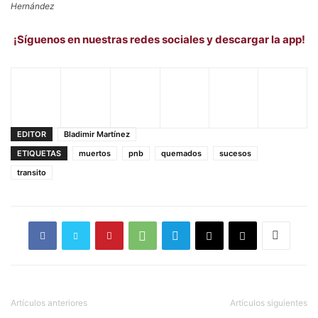
Hernández
¡Síguenos en nuestras redes sociales y descargar la app!
EDITOR
Bladimir Martínez
ETIQUETAS
muertos
pnb
quemados
sucesos
transito
Artículos anteriores
Artículos siguientes