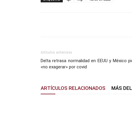
Facebook
X
Pinterest
Artículos anteriores
Delta retrasa normalidad en EEUU y México pi
«no exagerar» por covid
ARTÍCULOS RELACIONADOS
MÁS DE