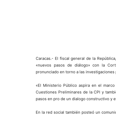
Facebook
X
Caracas.- El fiscal general de la Repúblic
«nuevos pasos de diálogo» con la Cort
pronunciado en torno a las investigacione
«El Ministerio Público aspira en el marco
Cuestiones Preliminares de la CPI y tamb
pasos en pro de un dialogo constructivo y ef
En la red social también posteó un comun