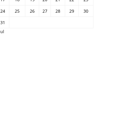
24
25
26
27
28
29
30
31
Jul