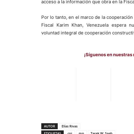
acceso a la información que obra en la Fisca
Por lo tanto, en el marco de la cooperación
Fiscal Karim Khan, Venezuela espera n
voluntad integral de cooperación constructi
¡Síguenos en nuestras 
AUTOR
Elías Rivas
ETIQUETAS
cpi
mp
Tarek W. Saab