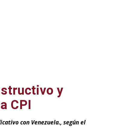
structivo y
la CPI
ficativo con Venezuela., según el