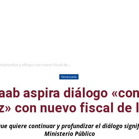
structivo y eficaz» con nuevo fiscal de...
Venezuela
aab aspira diálogo «con
z» con nuevo fiscal de 
 que quiere continuar y profundizar el diálogo signi
Ministerio Público