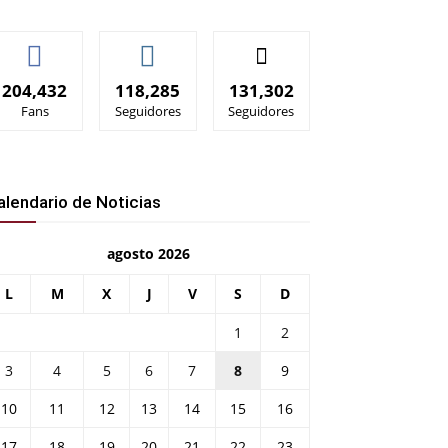
204,432
118,285
131,302
Fans
Seguidores
Seguidores
alendario de Noticias
agosto 2026
L
M
X
J
V
S
D
1
2
3
4
5
6
7
8
9
10
11
12
13
14
15
16
17
18
19
20
21
22
23