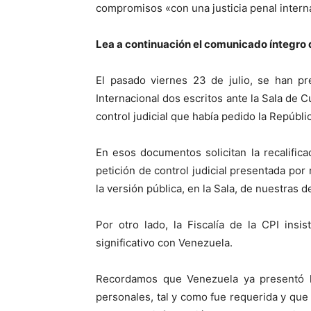
compromisos «con una justicia penal intern
Lea a continuación el comunicado íntegro 
El pasado viernes 23 de julio, se han pr
Internacional dos escritos ante la Sala de
control judicial que había pedido la Repúbli
En esos documentos solicitan la recalifica
petición de control judicial presentada por 
la versión pública, en la Sala, de nuestras
Por otro lado, la Fiscalía de la CPI insi
significativo con Venezuela.
Recordamos que Venezuela ya presentó ha
personales, tal y como fue requerida y que