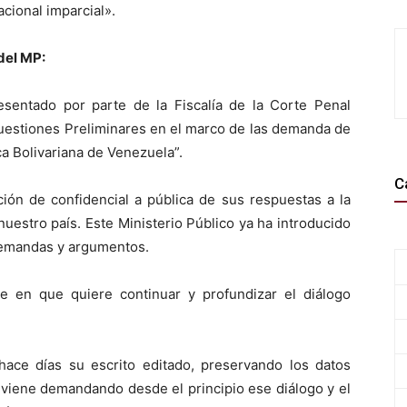
acional imparcial».
del MP:
esentado por parte de la Fiscalía de la Corte Penal
 Cuestiones Preliminares en el marco de las demanda de
ca Bolivariana de Venezuela”.
C
ción de confidencial a pública de sus respuestas a la
nuestro país. Este Ministerio Público ya ha introducido
 demandas y argumentos.
ste en que quiere continuar y profundizar el diálogo
ce días su escrito editado, preservando los datos
 viene demandando desde el principio ese diálogo y el