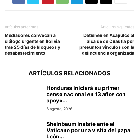
Artículos anteriores
Artículos siguientes
Mediadores convocan a
Detienen en Acapulco al
diálogo urgente en Bolivia
alcalde de Cuautla por
tras 25 días de bloqueos y
presuntos vínculos con la
desabastecimiento
delincuencia organizada
ARTÍCULOS RELACIONADOS
Honduras iniciará su primer
censo nacional en 13 años con
apoyo...
6 agosto, 2026
Sheinbaum insiste ante el
Vaticano por una visita del papa
León...