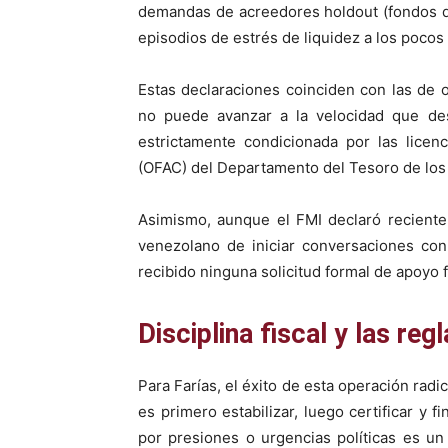
demandas de acreedores holdout (fondos q
episodios de estrés de liquidez a los pocos
Estas declaraciones coinciden con las de 
no puede avanzar a la velocidad que des
estrictamente condicionada por las licen
(OFAC) del Departamento del Tesoro de los
Asimismo, aunque el FMI declaró recientem
venezolano de iniciar conversaciones con
recibido ninguna solicitud formal de apoyo f
Disciplina fiscal y las reg
Para Farías, el éxito de esta operación radi
es primero estabilizar, luego certificar y f
por presiones o urgencias políticas es un