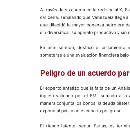
A través de su cuenta en la red social X, F
caribeña, señalando que Venezuela llega a
que dilapidó la mayor bonanza petrolera de
sin diversificar su aparato productivo y sin 
En este sentido, destacó el aislamiento 
someterse a una evaluación financiera bajo e
Peligro de un acuerdo par
El experto enfatizó que la falta de un Anál
inglés) validado por el FMI, sumado a la
manera conjunta los bonos, la deuda bilatera
expone al país a un escenario peligroso.
El riesgo latente, según Farías, es term