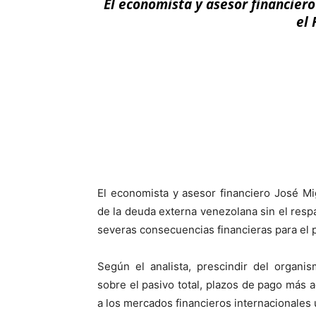
El economista y asesor financiero
el 
Facebook
X
El economista y asesor financiero José Mig
de la deuda externa venezolana sin el resp
severas consecuencias financieras para el p
Según el analista, prescindir del organi
sobre el pasivo total, plazos de pago más
a los mercados financieros internacionales 