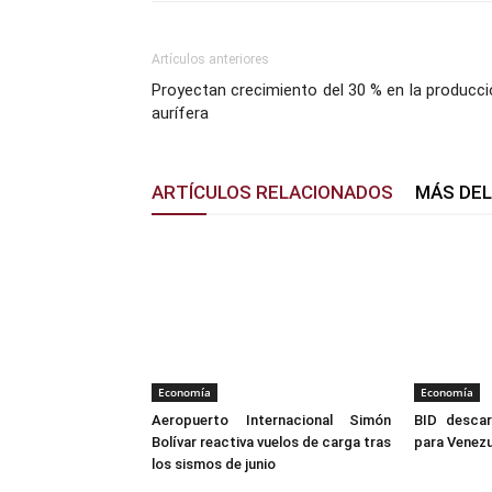
Artículos anteriores
Proyectan crecimiento del 30 % en la producc
aurífera
ARTÍCULOS RELACIONADOS
MÁS DE
Economía
Economía
Aeropuerto Internacional Simón
BID descar
Bolívar reactiva vuelos de carga tras
para Venezu
los sismos de junio