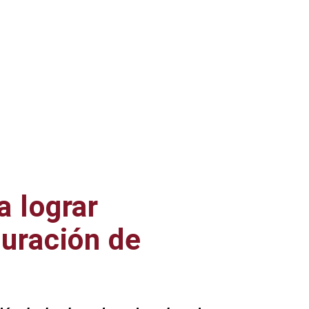
a lograr
turación de