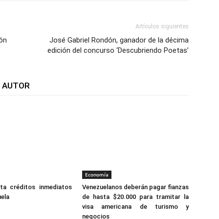
Artículos siguientes
ión
José Gabriel Rondón, ganador de la décima
edición del concurso ‘Descubriendo Poetas’
L AUTOR
Economía
ta créditos inmediatos
Venezuelanos deberán pagar fianzas
ela
de hasta $20.000 para tramitar la
visa americana de turismo y
negocios