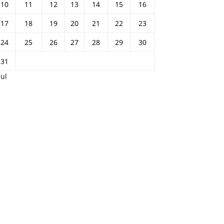
10
11
12
13
14
15
16
17
18
19
20
21
22
23
24
25
26
27
28
29
30
31
Jul