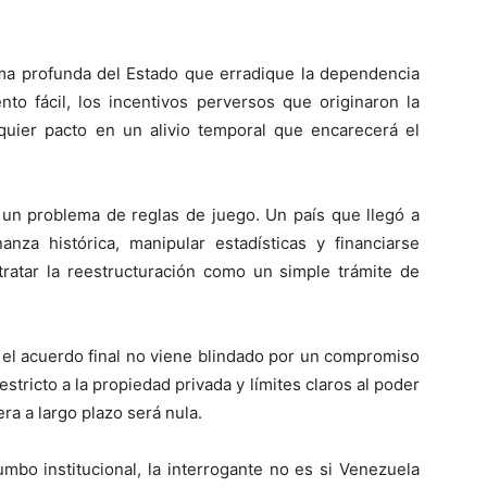
ma profunda del Estado que erradique la dependencia
nto fácil, los incentivos perversos que originaron la
alquier pacto en un alivio temporal que encarecerá el
 un problema de reglas de juego. Un país que llegó a
a histórica, manipular estadísticas y financiarse
tratar la reestructuración como un simple trámite de
.
 el acuerdo final no viene blindado por un compromiso
rrestricto a la propiedad privada y límites claros al poder
era a largo plazo será nula.
umbo institucional, la interrogante no es si Venezuela