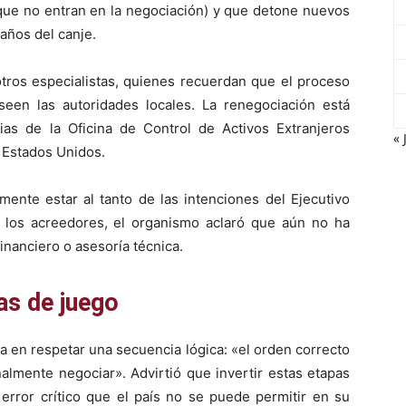
ue no entran en la negociación) y que detone nuevos
 años del canje.
otros especialistas, quienes recuerdan que el proceso
een las autoridades locales. La renegociación está
cias de la Oficina de Control de Activos Extranjeros
« 
 Estados Unidos.
ente estar al tanto de las intenciones del Ejecutivo
 los acreedores, el organismo aclaró que aún no ha
inanciero o asesoría técnica.
las de juego
ca en respetar una secuencia lógica: «el orden correcto
inalmente negociar». Advirtió que invertir estas etapas
 error crítico que el país no se puede permitir en su