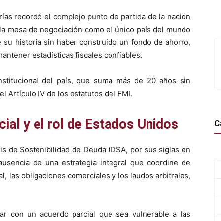
arías recordó el complejo punto de partida de la nación
 la mesa de negociación como el único país del mundo
 su historia sin haber construido un fondo de ahorro,
mantener estadísticas fiscales confiables.
institucional del país, que suma más de 20 años sin
l Artículo IV de los estatutos del FMI.
cial y el rol de Estados Unidos
C
isis de Sostenibilidad de Deuda (DSA, por sus siglas en
 ausencia de una estrategia integral que coordine de
l, las obligaciones comerciales y los laudos arbitrales,
inar con un acuerdo parcial que sea vulnerable a las