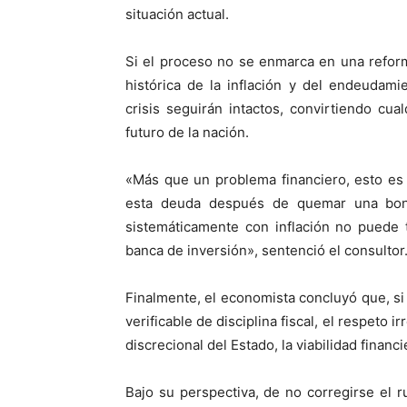
situación actual.
Si el proceso no se enmarca en una refor
histórica de la inflación y del endeudamie
crisis seguirán intactos, convirtiendo cu
futuro de la nación.
«Más que un problema financiero, esto es
esta deuda después de quemar una bonanz
sistemáticamente con inflación no puede 
banca de inversión», sentenció el consultor
Finalmente, el economista concluyó que, si
verificable de disciplina fiscal, el respeto i
discrecional del Estado, la viabilidad financi
Bajo su perspectiva, de no corregirse el r