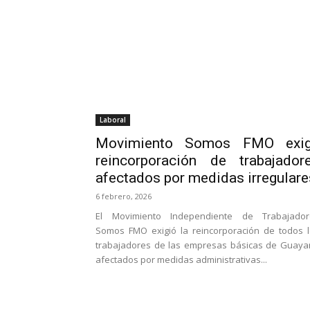
Laboral
Movimiento Somos FMO exi
reincorporación de trabajador
afectados por medidas irregulare
6 febrero, 2026
El Movimiento Independiente de Trabajador
Somos FMO exigió la reincorporación de todos 
trabajadores de las empresas básicas de Guay
afectados por medidas administrativas...