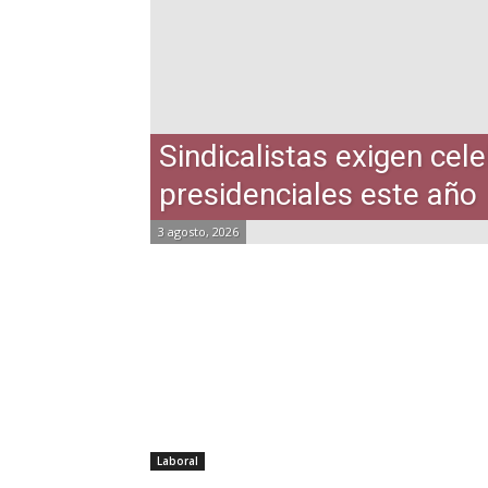
Sindicalistas exigen cel
presidenciales este año
3 agosto, 2026
Laboral