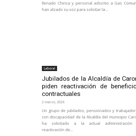
llenado Chirica y personal adscrito a Gas Comu
han alzado su voz para solicitar la...
Laboral
Jubilados de la Alcaldía de Caro
piden reactivación de benefici
contractuales
2 marzo, 2026
Un grupo de jubilados, pensionados y trabajado
con discapacidad de la Alcaldía del municipio Car
ha solicitado a la actual administración 
reactivación de...