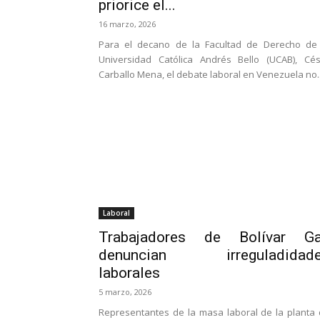
priorice el...
16 marzo, 2026
Para el decano de la Facultad de Derecho de 
Universidad Católica Andrés Bello (UCAB), Cé
Carballo Mena, el debate laboral en Venezuela no..
Laboral
Trabajadores de Bolívar G
denuncian irreguladidad
laborales
5 marzo, 2026
Representantes de la masa laboral de la planta