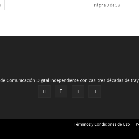
Página 3 de 58
de Comunicación Digital Independiente con casi tres décadas de tray
Términos y Condiciones de Uso
P