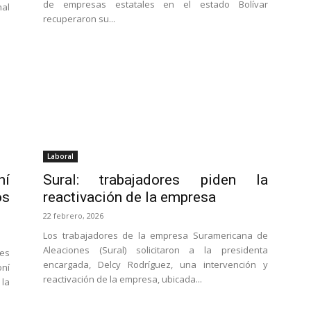
de empresas estatales en el estado Bolívar
nal
recuperaron su...
Laboral
ní
Sural: trabajadores piden la
os
reactivación de la empresa
22 febrero, 2026
Los trabajadores de la empresa Suramericana de
Aleaciones (Sural) solicitaron a la presidenta
res
encargada, Delcy Rodríguez, una intervención y
oní
reactivación de la empresa, ubicada...
la