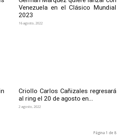
is
Germán Márquez quiere lanzar con
Venezuela en el Clásico Mundial
2023
16 agosto, 2022
in
Criollo Carlos Cañizales regresará
al ring el 20 de agosto en...
2 agosto, 2022
Página 1 de 8