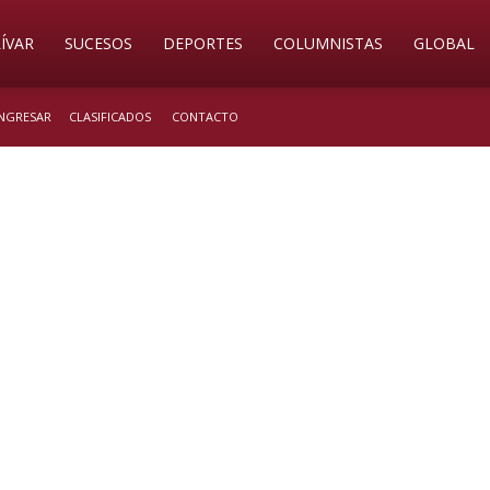
ÍVAR
SUCESOS
DEPORTES
COLUMNISTAS
GLOBAL
INGRESAR
CLASIFICADOS
CONTACTO