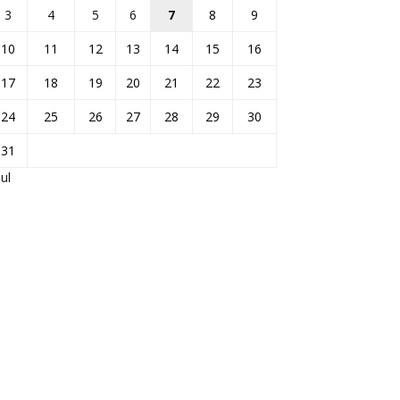
3
4
5
6
7
8
9
10
11
12
13
14
15
16
17
18
19
20
21
22
23
24
25
26
27
28
29
30
31
Jul