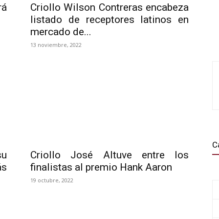
rá
Criollo Wilson Contreras encabeza
listado de receptores latinos en
mercado de...
13 noviembre, 2022
C
su
Criollo José Altuve entre los
ás
finalistas al premio Hank Aaron
19 octubre, 2022