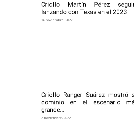
Criollo Martín Pérez segui
lanzando con Texas en el 2023
16 noviembre, 2022
Criollo Ranger Suárez mostró 
dominio en el escenario m
grande...
2 noviembre, 2022