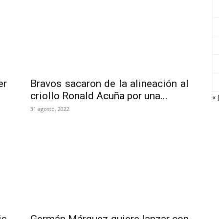
er
Bravos sacaron de la alineación al
criollo Ronald Acuña por una...
« 
31 agosto, 2022