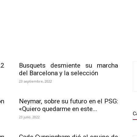
22
Busquets desmiente su marcha
del Barcelona y la selección
23 septiembre, 2022
on
Neymar, sobre su futuro en el PSG:
«Quiero quedarme en este...
C
23 julio, 2022