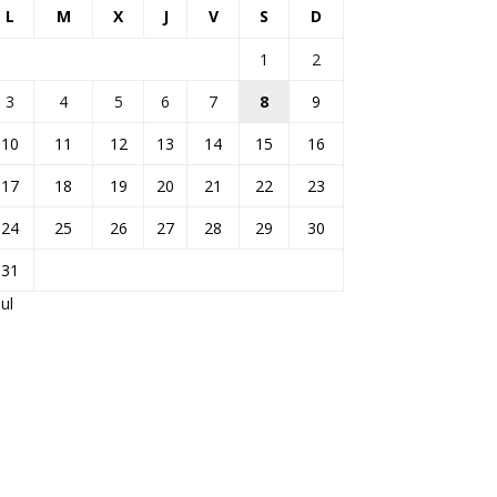
L
M
X
J
V
S
D
1
2
3
4
5
6
7
8
9
10
11
12
13
14
15
16
17
18
19
20
21
22
23
24
25
26
27
28
29
30
31
Jul