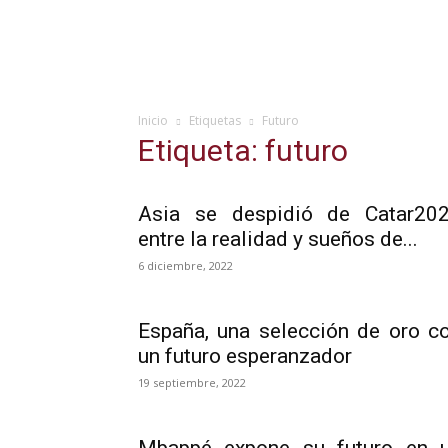
Inicio
Etiquetas
Futuro
Etiqueta: futuro
Asia se despidió de Catar20
entre la realidad y sueños de...
6 diciembre, 2022
España, una selección de oro c
un futuro esperanzador
19 septiembre, 2022