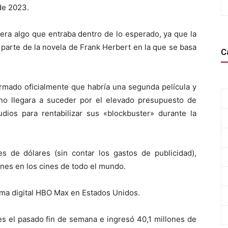
de 2023.
era algo que entraba dentro de lo esperado, ya que la
a parte de la novela de Frank Herbert en la que se basa
C
irmado oficialmente que habría una segunda película y
o llegara a suceder por el elevado presupuesto de
udios para rentabilizar sus «blockbuster» durante la
 de dólares (sin contar los gastos de publicidad),
nes en los cines de todo el mundo.
rma digital HBO Max en Estados Unidos.
ses el pasado fin de semana e ingresó 40,1 millones de