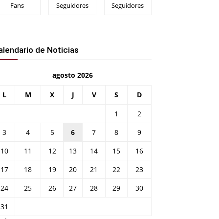
Fans
Seguidores
Seguidores
alendario de Noticias
agosto 2026
L
M
X
J
V
S
D
1
2
3
4
5
6
7
8
9
10
11
12
13
14
15
16
17
18
19
20
21
22
23
24
25
26
27
28
29
30
31