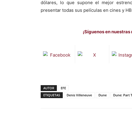
dólares, lo que supone el mejor estren
presentar todas sus películas en cines y HBO
¡Síguenos en nuestras 
AUTOR
EFE
ETIQUETAS
Denis Villeneuve
Dune
Dune: Part 
Facebook
X
Pinterest