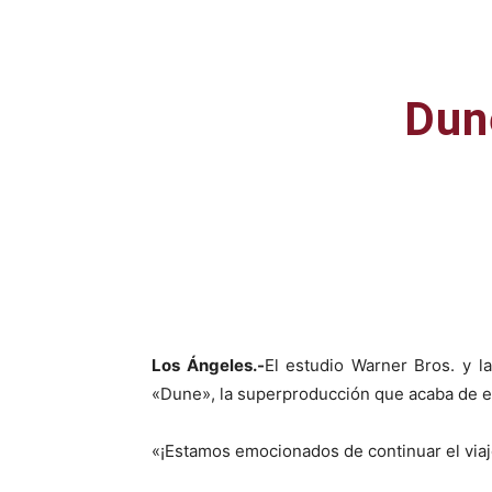
Dun
Facebook
X
Los Ángeles.-
El estudio Warner Bros. y 
«Dune», la superproducción que acaba de e
«¡Estamos emocionados de continuar el viaje