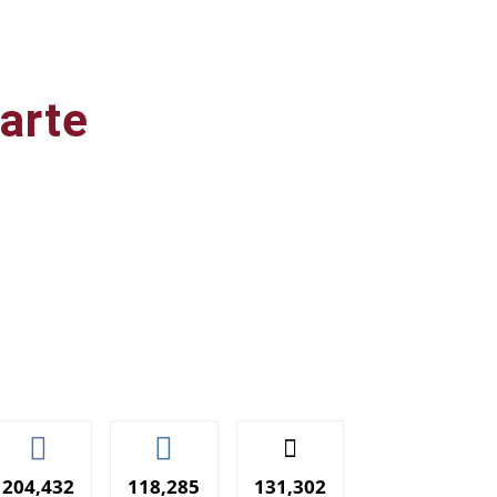
arte
ail
Impresión
204,432
118,285
131,302