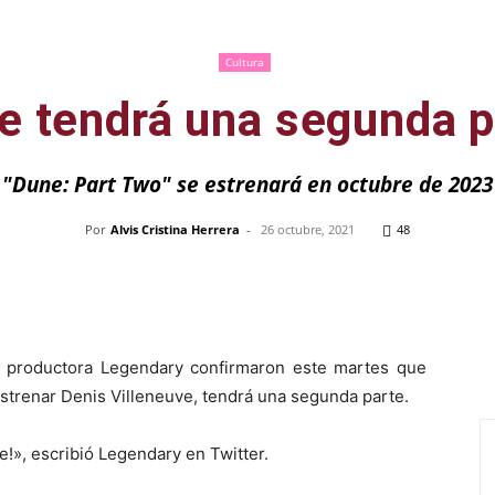
Cultura
e tendrá una segunda p
"Dune: Part Two" se estrenará en octubre de 2023
Por
Alvis Cristina Herrera
-
26 octubre, 2021
48
Pinterest
WhatsApp
Telegram
Em
la productora Legendary confirmaron este martes que
strenar Denis Villeneuve, tendrá una segunda parte.
!», escribió Legendary en Twitter.