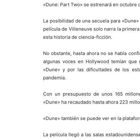
«Dune: Part Two» se estrenará en octubre 
La posibilidad de una secuela para «Dune» 
película de Villeneuve solo narra la primer
esta historia de ciencia-ficción.
No obstante, hasta ahora no se había conf
algunas voces en Hollywood temían que n
«Dune» y por las dificultades de los est
pandemia.
Con un presupuesto de unos 165 millones
«Dune» ha recaudado hasta ahora 223 millo
«Dune» también se puede ver en la platafo
La película llegó a las salas estadouniden