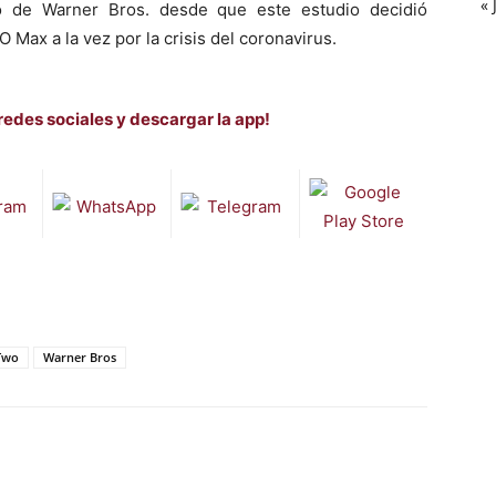
« 
o de Warner Bros. desde que este estudio decidió
 Max a la vez por la crisis del coronavirus.
redes sociales y descargar la app!
Two
Warner Bros
WhatsApp
Telegram
Email
Im