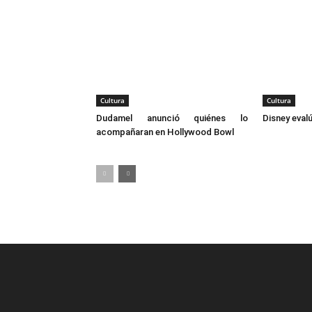
Cultura
Cultura
Dudamel anunció quiénes lo
Disney eval
acompañaran en Hollywood Bowl