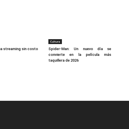
Cultura
úa streaming sin costo
Spider-Man: Un nuevo día se
convierte en la película más
taquillera de 2026