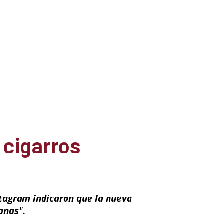
 cigarros
nstagram indicaron que la nueva
anas".