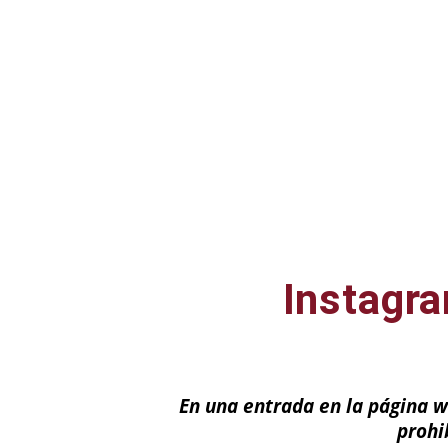
Instagra
En una entrada en la página we
prohi