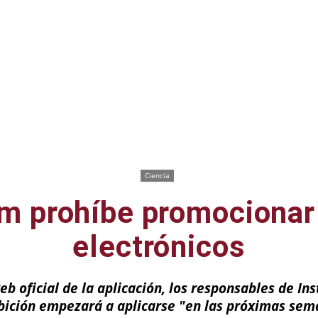
Ciencia
m prohíbe promocionar
electrónicos
b oficial de la aplicación, los responsables de I
bición empezará a aplicarse "en las próximas sem