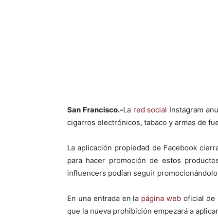
Facebook
X
San Francisco.-
La
red social
Instagram anun
cigarros electrónicos, tabaco y armas de fu
La aplicación propiedad de Facebook cierra
para hacer promoción de estos productos,
influencers podían seguir promocionándolo
En una entrada en la
página web
oficial de
que la nueva prohibición empezará a aplica