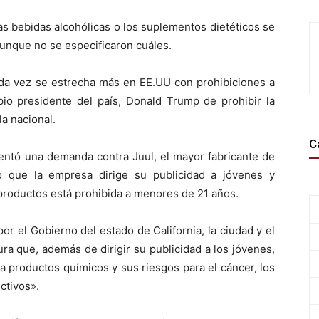
s bebidas alcohólicas o los suplementos dietéticos se
aunque no se especificaron cuáles.
cada vez se estrecha más en EE.UU con prohibiciones a
opio presidente del país, Donald Trump de prohibir la
a nacional.
C
sentó una demanda contra Juul, el mayor fabricante de
ndo que la empresa dirige su publicidad a jóvenes y
productos está prohibida a menores de 21 años.
r el Gobierno del estado de California, la ciudad y el
ra que, además de dirigir su publicidad a los jóvenes,
 a productos químicos y sus riesgos para el cáncer, los
ctivos».