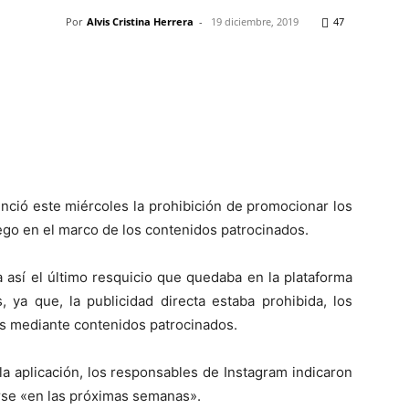
Por
Alvis Cristina Herrera
-
19 diciembre, 2019
47
Pinterest
WhatsApp
Telegram
Em
ció este miércoles la prohibición de promocionar los
ego en el marco de los contenidos patrocinados.
 así el último resquicio que quedaba en la plataforma
 ya que, la publicidad directa estaba prohibida, los
s mediante contenidos patrocinados.
 la aplicación, los responsables de Instagram indicaron
rse «en las próximas semanas».