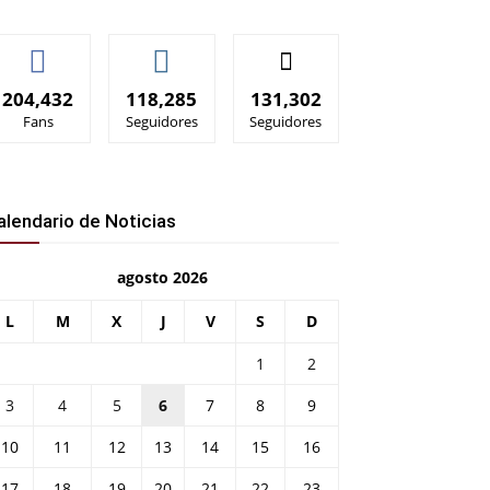
204,432
118,285
131,302
Fans
Seguidores
Seguidores
alendario de Noticias
agosto 2026
L
M
X
J
V
S
D
1
2
3
4
5
6
7
8
9
10
11
12
13
14
15
16
17
18
19
20
21
22
23