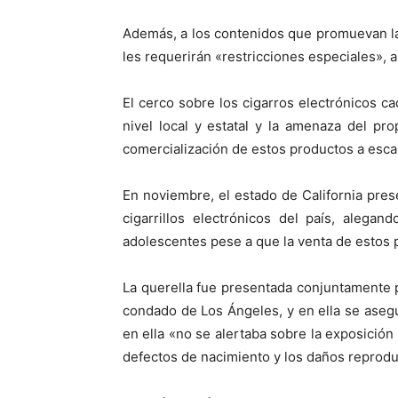
Además, a los contenidos que promuevan la
les requerirán «restricciones especiales», 
El cerco sobre los cigarros electrónicos 
nivel local y estatal y la amenaza del pr
comercialización de estos productos a escal
En noviembre, el estado de California pre
cigarrillos electrónicos del país, alega
adolescentes pese a que la venta de estos 
La querella fue presentada conjuntamente po
condado de Los Ángeles, y en ella se asegu
en ella «no se alertaba sobre la exposición
defectos de nacimiento y los daños reprodu