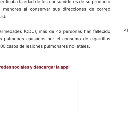
erificaba la edad de los consumidores de su producto
os menores al conservar sus direcciones de correo
dad.
« 
fermedades (CDC), más de 42 personas han fallecido
s pulmones causados por el consumo de cigarrillos
000 casos de lesiones pulmonares no letales.
redes sociales y descargar la app!