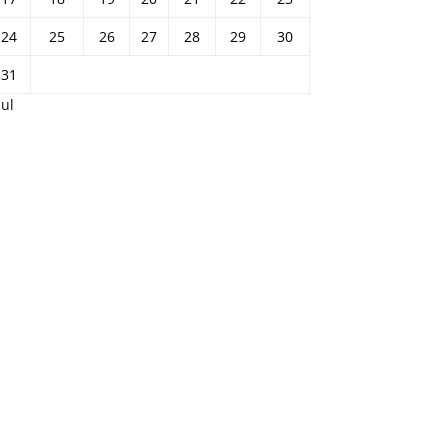
24
25
26
27
28
29
30
31
Jul