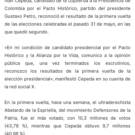
Iván Cepeda, candidato de la izquierda a la Presidencia de
Colombia por el Pacto Histórico, partido del presidente
Gustavo Petro, reconoció el resultado de la primera vuelta
de las elecciones celebradas el pasado 31 de mayo, en las
que quedó segundo.
«En mi condición de candidato presidencial por el Pacto
Histórico y la Alianza por la Vida, comunico a la opinión
pública que, una vez terminados los escrutinios,
reconozco los resultados de la primera vuelta de la
elección presidencial», manifestó Cepeda en su cuenta de
la red social X.
En la primera vuelta, hace una semana, el ultraderechista
Abelardo de la Espriella, del movimiento Defensores de la
Patria, fue el más votado, con 10,3 millones de votos
(43,78 %), mientras que Cepeda obtuvo 9,7 millones
(40,98 %).