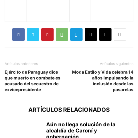
Artículos anteriores
Artículos siguientes
Ejército de Paraguay dice
Moda Estilo y Vida celebra 14
que muerto en combate es
años impulsando la
acusado del secuestro de
inclusión desde las
exvicepresidente
pasarelas
ARTÍCULOS RELACIONADOS
Aún no llega solución de la
alcaldía de Caroní y
gobernación...