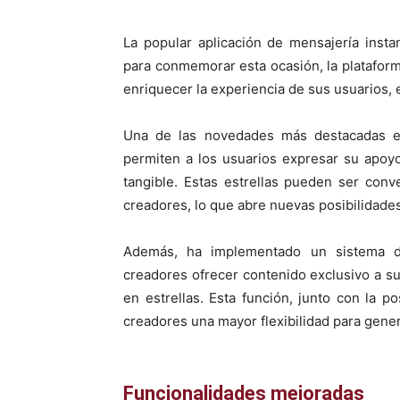
La popular aplicación de mensajería inst
para conmemorar esta ocasión, la platafor
enriquecer la experiencia de sus usuarios,
Una de las novedades más destacadas e
permiten a los usuarios expresar su apoy
tangible. Estas estrellas pueden ser con
creadores, lo que abre nuevas posibilidade
Además, ha implementado un sistema
creadores ofrecer contenido exclusivo a s
en estrellas. Esta función, junto con la p
creadores una mayor flexibilidad para gene
Funcionalidades mejoradas