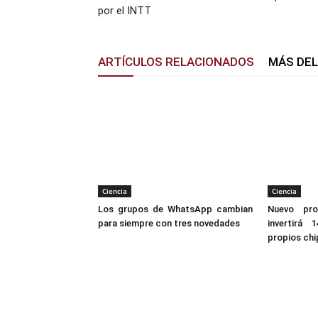
por el INTT
ARTÍCULOS RELACIONADOS
MÁS DE
Ciencia
Ciencia
Los grupos de WhatsApp cambian
Nuevo pro
para siempre con tres novedades
invertirá 
propios chi