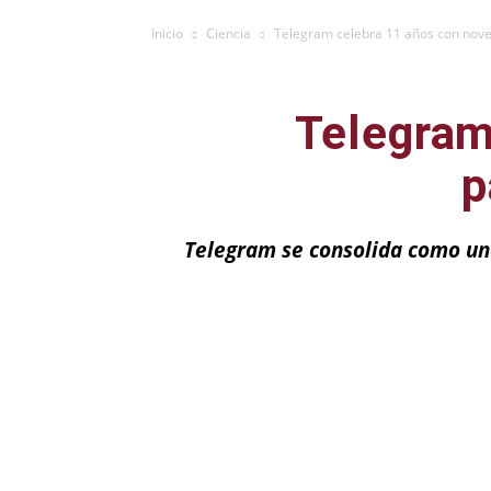
Inicio
Ciencia
Telegram celebra 11 años con nove
Telegram
p
Telegram se consolida como un
Facebook
X