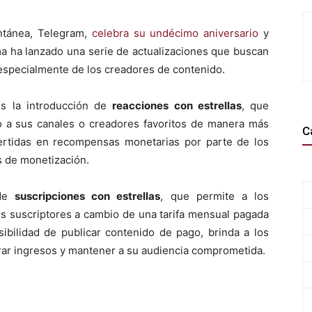
antánea, Telegram,
celebra su undécimo aniversario
y
ma ha lanzado una serie de actualizaciones que buscan
 especialmente de los creadores de contenido.
s la introducción de
reacciones con estrellas
, que
o a sus canales o creadores favoritos de manera más
C
vertidas en recompensas monetarias por parte de los
s de monetización.
 de
suscripciones con estrellas
, que permite a los
us suscriptores a cambio de una tarifa mensual pagada
osibilidad de publicar contenido de pago, brinda a los
rar ingresos y mantener a su audiencia comprometida.