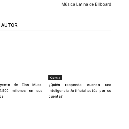
Música Latina de Billboard
L AUTOR
Ciencia
yecto de Elon Musk:
¿Quién responde cuando una
14.500 millones en sus
Inteligencia Artificial actúa por su
ps
cuenta?