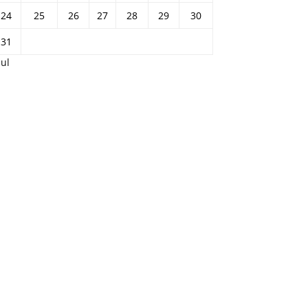
24
25
26
27
28
29
30
31
Jul