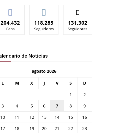
204,432
118,285
131,302
Fans
Seguidores
Seguidores
alendario de Noticias
agosto 2026
L
M
X
J
V
S
D
1
2
3
4
5
6
7
8
9
10
11
12
13
14
15
16
17
18
19
20
21
22
23