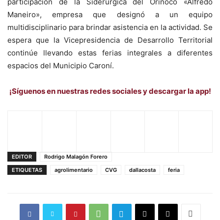
participación de la Siderúrgica del Orinoco «Alfredo
Maneiro», empresa que designó a un equipo
multidisciplinario para brindar asistencia en la actividad. Se
espera que la Vicepresidencia de Desarrollo Territorial
continúe llevando estas ferias integrales a diferentes
espacios del Municipio Caroní.
¡Síguenos en nuestras redes sociales y descargar la app!
EDITOR
Rodrigo Malagón Forero
ETIQUETAS
agrolimentario
CVG
dallacosta
feria