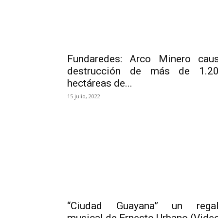
Fundaredes: Arco Minero cau
destrucción de más de 1.2
hectáreas de...
15 julio, 2022
“Ciudad Guayana” un rega