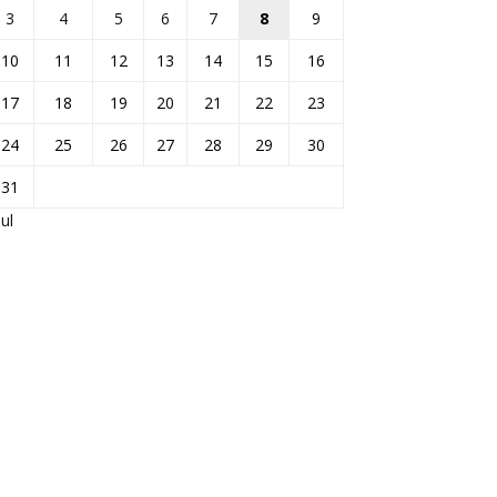
3
4
5
6
7
8
9
10
11
12
13
14
15
16
17
18
19
20
21
22
23
24
25
26
27
28
29
30
31
Jul