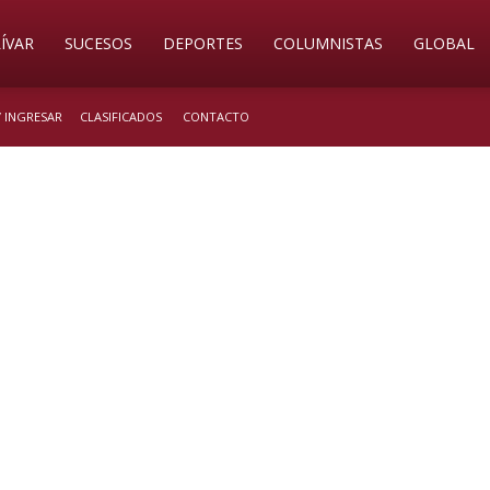
ÍVAR
SUCESOS
DEPORTES
COLUMNISTAS
GLOBAL
/ INGRESAR
CLASIFICADOS
CONTACTO