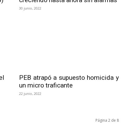
o)
creciendo hasta ahora sin alarmas
30 junio, 2022
el
PEB atrapó a supuesto homicida y
un micro traficante
22 junio, 2022
Página 2 de 8