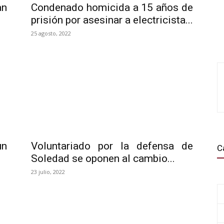
n
Condenado homicida a 15 años de
prisión por asesinar a electricista...
25 agosto, 2022
un
Voluntariado por la defensa de
C
Soledad se oponen al cambio...
23 julio, 2022