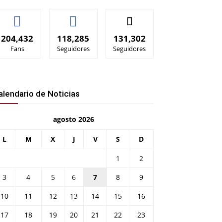
204,432
118,285
131,302
Fans
Seguidores
Seguidores
alendario de Noticias
agosto 2026
L
M
X
J
V
S
D
1
2
3
4
5
6
7
8
9
10
11
12
13
14
15
16
17
18
19
20
21
22
23