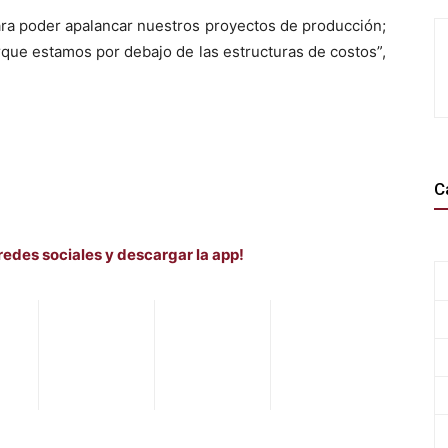
ra poder apalancar nuestros proyectos de producción;
ue estamos por debajo de las estructuras de costos”,
C
redes sociales y descargar la app!