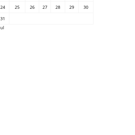
24
25
26
27
28
29
30
31
Jul
presión