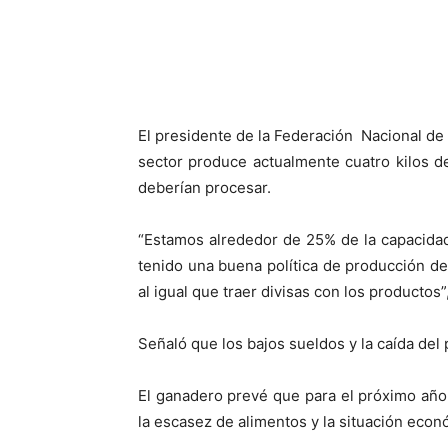
Facebook
X
El presidente de la Federación Nacional d
sector produce actualmente cuatro kilos de
deberían procesar.
“Estamos alrededor de 25% de la capacida
tenido una buena política de producción d
al igual que traer divisas con los productos
Señaló que los bajos sueldos y la caída del
El ganadero prevé que para el próximo año
la escasez de alimentos y la situación econ