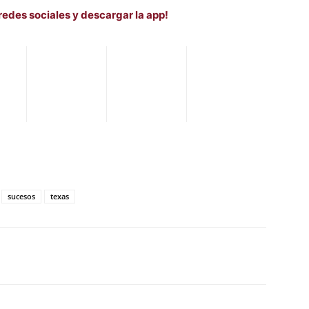
redes sociales y descargar la app!
sucesos
texas
WhatsApp
Telegram
Email
Im