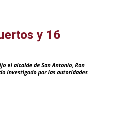
uertos y 16
o
ijo el alcalde de San Antonio, Ron
do investigado por las autoridades
ail
Impresión