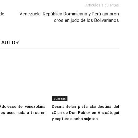
Artículos siguientes
de
Venezuela, República Dominicana y Perú ganaron
oros en judo de los Bolivarianos
L AUTOR
Sucesos
Adolescente venezolana
Desmantelan pista clandestina del
es asesinada a tiros en
«Clan de Don Pablo» en Anzoátegui
y captura a ocho sujetos