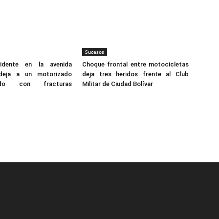
Sucesos
idente en la avenida
Choque frontal entre motocicletas
 deja a un motorizado
deja tres heridos frente al Club
izado con fracturas
Militar de Ciudad Bolívar