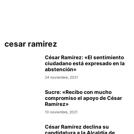
cesar ramirez
César Ramírez: «El sentimiento
ciudadano está expresado en la
abstención»
24 noviembre, 2021
Sucre: «Recibo con mucho
compromiso el apoyo de César
Ramírez»
10 noviembre, 2021
César Ramírez declina su
candidatura a la Alcaldía de