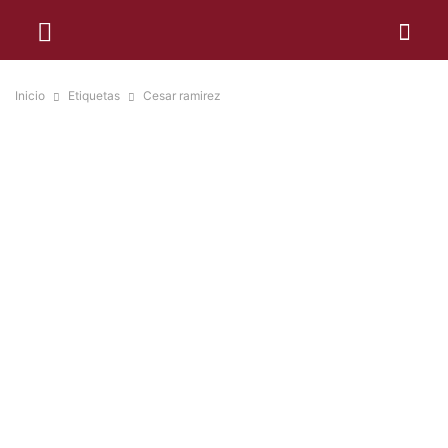
Inicio
Etiquetas
Cesar ramirez